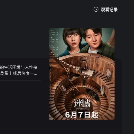
观看记录
我的观影记录
人的生活困境与人性抉
暂无观看影片的记录
。剧集上线后热度一路
台,全网传播度极高。剧
众生活痛点,兼顾悬疑