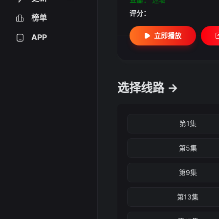
评分：
榜单
立即播放
APP
选择线路 →
第1集
第5集
第9集
第13集