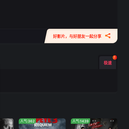
好影片，与好朋友一起分享
1
极速
人气:362
人气:1439