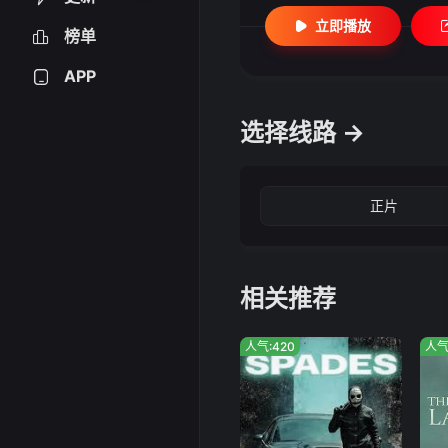
立即播放
榜单
APP
选择线路 →
正片
相关推荐
人气:420
人气