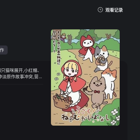
观看记录
我的观影记录
作
只猫咪展开,小红帽、
暂无观看影片的记录
冲淡原作故事冲突,营造
暖心又诙谐的小故事,