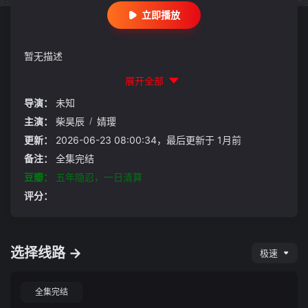
立即播放
暂无描述
展开全部
导演：
未知
主演：
柴昊辰
/
婧璎
更新：
2026-06-23 08:00:34，最后更新于 1月前
备注：
全集完结
豆瓣：
五年隐忍，一日清算
评分：
选择线路 →
极速
全集完结