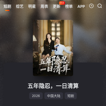
113
短剧
综艺
明星
周表
更新
榜单
APP
我的观影记录
暂无观看影片的记录
五年隐忍，一日清算
2026
中国大陆
短剧