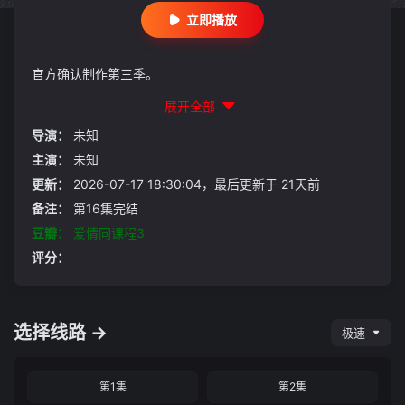
立即播放
官方确认制作第三季。
展开全部
导演：
未知
主演：
未知
更新：
2026-07-17 18:30:04，最后更新于 21天前
备注：
第16集完结
豆瓣：
爱情同课程3
评分：
选择线路 →
极速
第1集
第2集