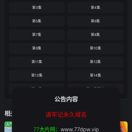
第3集
第4集
第5集
第6集
第7集
第8集
第9集
第10集
第11集
第12集
第13集
第14集
第15集
第16集完结
公告内容
相关推荐
请牢记永久域名
人气:775
人气:56
人气:5190
77大片网：
www.77dpw.vip