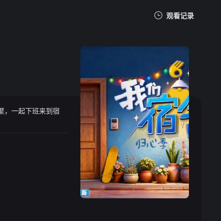
观看记录
我的观影记录
聚，一起下班来到宿
暂无观看影片的记录