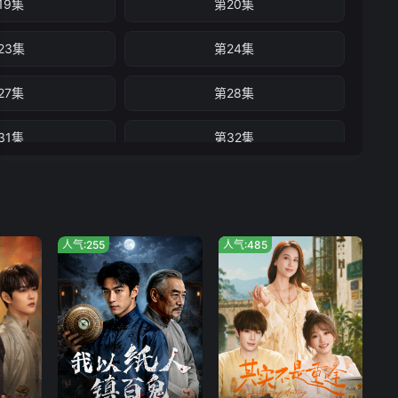
19集
第20集
23集
第24集
27集
第28集
31集
第32集
人气:255
人气:485