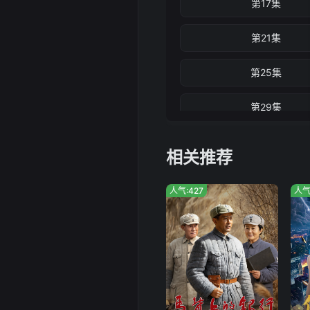
第17集
第21集
第25集
第29集
第33集
相关推荐
人气:427
人气