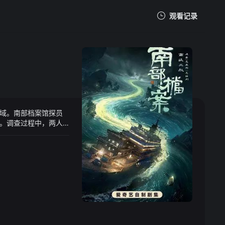
观看记录
我的观影记录
域。南部档案馆探员
暂无观看影片的记录
。调查过程中，两人
历经生死劫难，张海
的南安号大船，二人