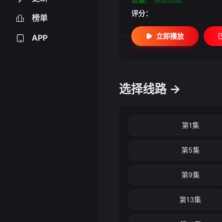
评分：
榜单
立即播放
APP
选择线路 →
第1集
第5集
第9集
第13集