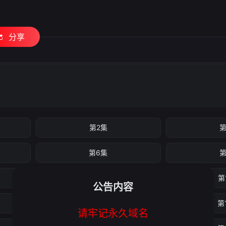
分享
第2集
第
第6集
第
第10集
第
公告内容
第14集
第
请牢记永久域名