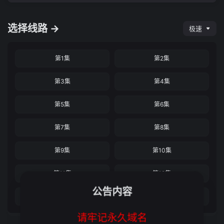
选择线路 →
极速
第1集
第2集
第3集
第4集
第5集
第6集
第7集
第8集
第9集
第10集
第11集
第12集
公告内容
第13集
第14集完结
请牢记永久域名