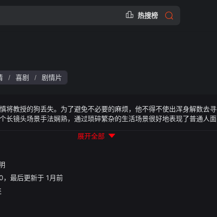
热搜榜
情
喜剧
剧情片
/
/
将教授的狗丢失。为了避免不必要的麻烦，他不得不使出浑身解数去寻
个长镜头场景手法娴熟，通过琐碎繁杂的生活场景很好地表现了普通人面
展开全部
明
20:50，最后更新于 1月前
连