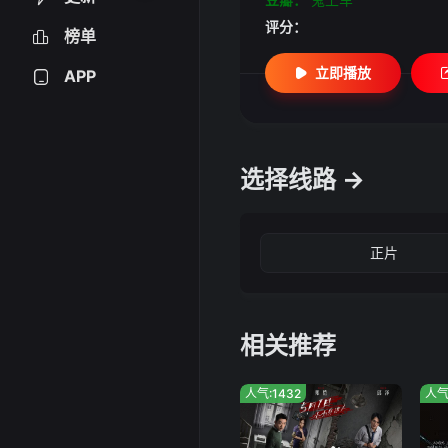
评分：
榜单
立即播放
APP
选择线路 →
正片
相关推荐
人气:1432
人气