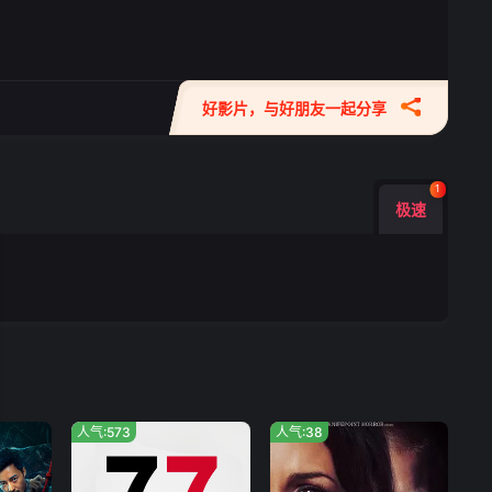
好影片，与好朋友一起分享
1
极速
人气:573
人气:38