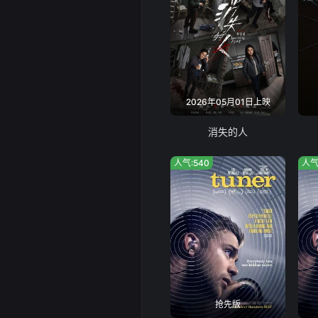
2026年05月01日上映
消失的人
人气:540
人气
抢先版