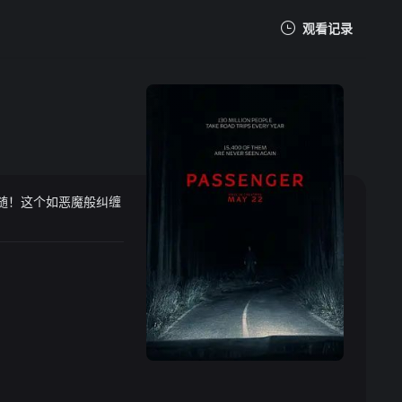
观看记录
我的观影记录
随！这个如恶魔般纠缠
暂无观看影片的记录