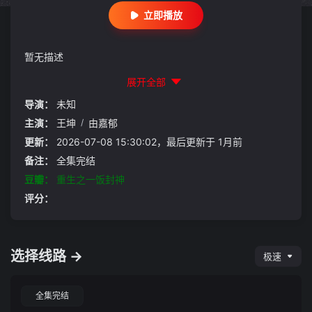
立即播放
暂无描述
展开全部
导演：
未知
主演：
王坤
/
由嘉郁
更新：
2026-07-08 15:30:02，最后更新于 1月前
备注：
全集完结
豆瓣：
重生之一饭封神
评分：
选择线路 →
极速
全集完结