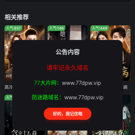
相关推荐
人气:857
人气:146
人气:449
公告内容
请牢记永久域名
抖音、头条热门竖屏短剧,全集已完结无断更
全集完结
全集完结
77大片网：
www.77dpw.vip
高冷未婚妻，竟是顶头上司
她不是不敢离
我的双手能治百病
防迷路域名：
www.77dpw.vip
人气:836
人气:200
人气:809
好的，我记住啦