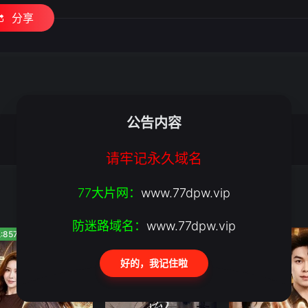
分享
公告内容
请牢记永久域名
77大片网：
www.77dpw.vip
防迷路域名：
www.77dpw.vip
:857
人气:146
人气:450
好的，我记住啦