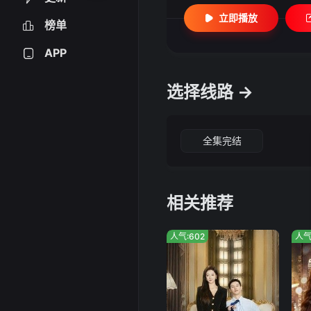
立即播放
榜单
APP
选择线路 →
全集完结
相关推荐
人气:602
人气