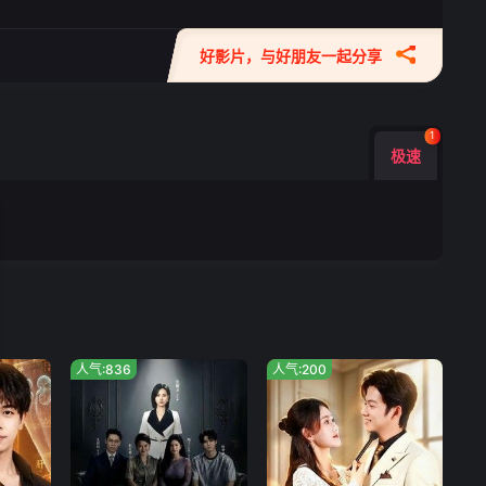
好影片，与好朋友一起分享
1
极速
人气:836
人气:200