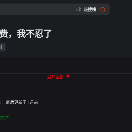
热搜榜
费，我不忍了
剧
展开全部
30:01，最后更新于 1月前
不忍了