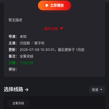
立即播放
暂无描述
展开全部
导演：
未知
主演：
闫佳颖
/
鄢子纶
更新：
2026-07-08 15:30:01，最后更新于 1月前
备注：
全集完结
豆瓣：
许她闪耀
评分：
选择线路 →
极速
全集完结