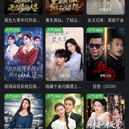
全集完结
全集完结
全集完结
我在九零年代开启修仙人生
重生真仙，了结尘间恩怨
女王归来：真假千金
人气:215
人气:590
人气:484
全集完结
全集完结
全集完结
获得返现系统后我成了万人迷
隐藏千金闪婚遇上裴先生
狂怒（2026）
人气:693
人气:288
人气:870