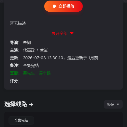
立即播放
暂无描述
展开全部
导演：
未知
主演：
代高政
/
兰岚
更新：
2026-07-08 12:30:10，最后更新于 1月前
备注：
全集完结
豆瓣：
裴先生，凑个婚
评分：
选择线路 →
极速
全集完结