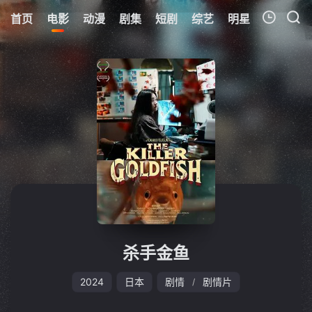
首页
电影
动漫
剧集
短剧
综艺
明星
周表
更
我的观影记录
暂无观看影片的记录
杀手金鱼
2024
日本
剧情
剧情片
/