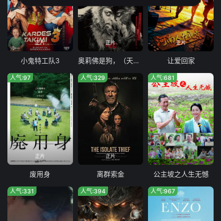
正片
正片
正片
小鬼特工队3
奥莉佛是狗，（天哪！！）这家伙电影版
让爱回家
人气:97
人气:329
人气:681
正片
正片
正片
废用身
离群索金
公主坡之人生无憾
人气:331
人气:394
人气:967