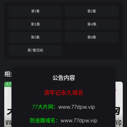
第1集
第2集
第3集
第4集
第5集
第6集
第7集完结
相关推荐
公告内容
人气:642
人气:597
人气:456
请牢记永久域名
77大片网：
www.77dpw.vip
防迷路域名：
www.77dpw.vip