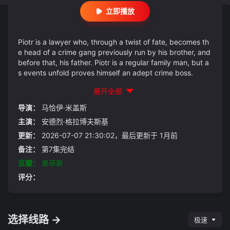
立即播放
Piotr is a lawyer who, through a twist of fate, becomes th
e head of a crime gang previously run by his brother, and
before that, his father. Piotr is a regular family man, but a
s events unfold proves himself an adept crime boss.
展开全部
导演：
马恰伊·米盖斯
主演：
安德烈·格拉博夫斯基
更新：
2026-07-07 21:30:02，最后更新于 1月前
备注：
第7集完结
豆瓣：
墨菲斯
评分：
选择线路 →
极速