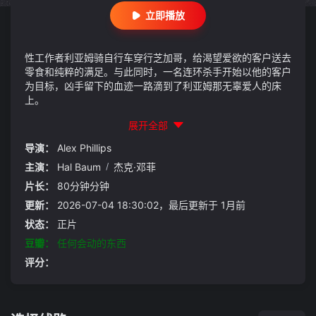
立即播放
性工作者利亚姆骑自行车穿行芝加哥，给渴望爱欲的客户送去
零食和纯粹的满足。与此同时，一名连环杀手开始以他的客户
为目标，凶手留下的血迹一路滴到了利亚姆那无辜爱人的床
上。
展开全部
导演：
Alex Phillips
主演：
Hal Baum
/
杰克·邓菲
片长：
80分钟分钟
更新：
2026-07-04 18:30:02，最后更新于 1月前
状态：
正片
豆瓣：
任何会动的东西
评分：