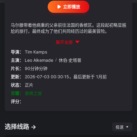
立即播放
马尔滕带着他病重的父亲前往法国的香槟区。这段起初略显尴
尬的旅行，最终成为了他们共同经历过的最美冒险。
展开全部
导演：
Tim Kamps
主演：
Leo Alkemade
/
休伯·史塔普
片长：
90分钟分钟
更新：
2026-07-03 00:30:15，最后更新于 1月前
状态：
正片
豆瓣：
香槟之旅
评分：
选择线路 →
极速