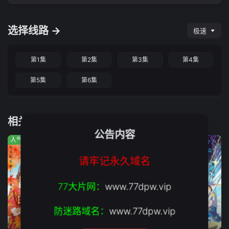
选择线路 →
极速
第1集
第2集
第3集
第4集
第5集
第6集
相关推荐
公告内容
人气:649
人气:699
人气:247
请牢记永久域名
77大片网：
www.77dpw.vip
防迷路域名：
www.77dpw.vip
第6集
第6集
第6集