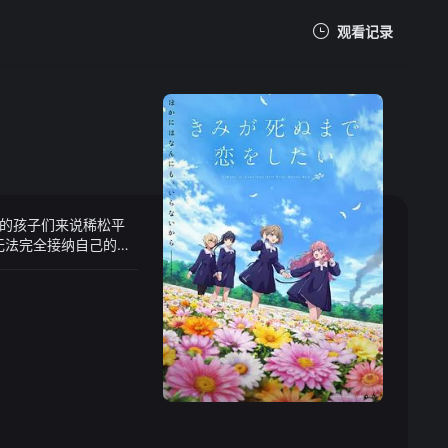
观看记录
我的观影记录
的孩子们来说稀松平
暂无观看影片的记录
无法完全接纳自己的境
传闻说美美是学校的秘