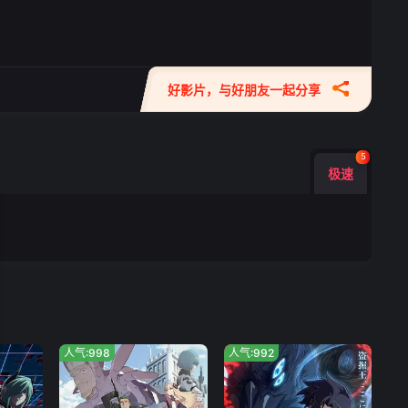
好影片，与好朋友一起分享
5
极速
人气:998
人气:992