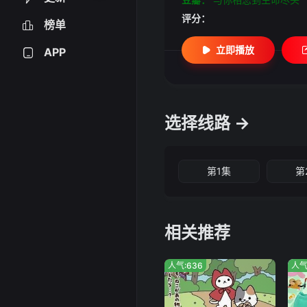
评分：
榜单
立即播放
APP
选择线路 →
第1集
第
相关推荐
人气:636
人气