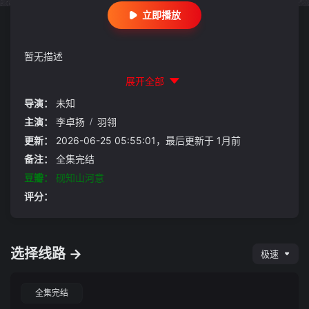
立即播放
暂无描述
展开全部
导演：
未知
主演：
李卓扬
/
羽翎
更新：
2026-06-25 05:55:01，最后更新于 1月前
备注：
全集完结
豆瓣：
砚知山河意
评分：
选择线路 →
极速
全集完结