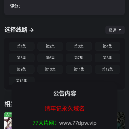
评分：
选择线路 →
极速
第1集
第2集
第3集
第4集
第5集
第6集
第7集
第8集
第9集
第10集
第11集
第12集
第13集
公告内容
相关推荐
请牢记永久域名
人气:111
人气:981
人气:355
77大片网：
www.77dpw.vip