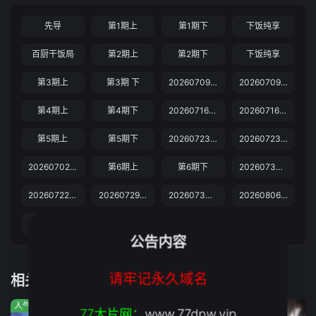
先导
第1期上
第1期下
下饭纯享
百厨干饭局
第2期上
第2期下
下饭纯享
第3期上
第3期 下
20260709百厨干饭局
20260709下饭纯享
第4期上
第4期下
20260716百厨干饭局
20260716下饭纯享
第5期上
第5期下
20260723下饭纯享
20260723百厨干饭局
20260702百厨干饭局
第6期上
第6期下
20260730下饭纯享
20260722抢先版
20260729抢先版
20260730百厨干饭局
20260806百厨干饭局
第7期上
20260806下饭纯享
第7期下
公告内容
请牢记永久域名
相关推荐
人气:742
人气:565
人气:105
77大片网：
www.77dpw.vip