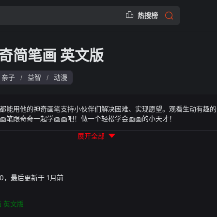
热搜榜
奇简笔画 英文版
亲子
益智
动漫
/
/
都能用他的神奇画笔支持小伙伴们解决困难、实现愿望。观看生动有趣的
画笔跟奇奇一起学画画吧！做一个轻松学会画画的小天才！
展开全部
40:50，最后更新于 1月前
 英文版