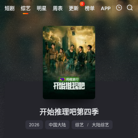
0
短剧
综艺
明星
周表
更新
榜单
APP
我的观影记录
暂无观看影片的记录
开始推理吧第四季
2026
中国大陆
综艺
大陆综艺
/