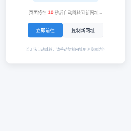
10
页面将在
秒后自动跳转到新网址...
立即前往
复制新网址
若无法自动跳转，请手动复制网址到浏览器访问